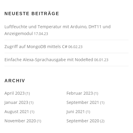
NEUESTE BEITRÄGE
Luftfeuchte und Temperatur mit Arduino, DHT11 und
Anzeigemodul
17.04.23
Zugriff auf MongoDB mittels C#
06.02.23
Einfache Alexa-Sprachausgabe mit NodeRed
06.01.23
ARCHIV
April 2023
Februar 2023
(1)
(1)
Januar 2023
September 2021
(1)
(1)
August 2021
Juni 2021
(1)
(1)
November 2020
September 2020
(1)
(2)