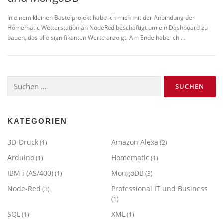
In einem kleinen Bastelprojekt habe ich mich mit der Anbindung der
Homematic Wetterstation an NodeRed beschäftigt um ein Dashboard zu
bauen, das alle signifikanten Werte anzeigt. Am Ende habe ich …
Suchen
nach:
KATEGORIEN
3D-Druck
Amazon Alexa
(1)
(2)
Arduino
Homematic
(1)
(1)
IBM i (AS/400)
MongoDB
(1)
(3)
Node-Red
Professional IT und Business
(3)
(1)
SQL
XML
(1)
(1)