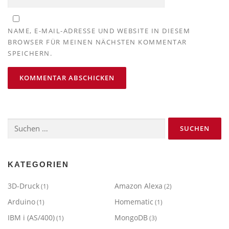
NAME, E-MAIL-ADRESSE UND WEBSITE IN DIESEM
BROWSER FÜR MEINEN NÄCHSTEN KOMMENTAR
SPEICHERN.
Suchen
nach:
KATEGORIEN
3D-Druck
Amazon Alexa
(1)
(2)
Arduino
Homematic
(1)
(1)
IBM i (AS/400)
MongoDB
(1)
(3)