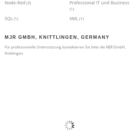
Node-Red
Professional IT und Business
(3)
(1)
SQL
XML
(1)
(1)
MJR GMBH, KNITTLINGEN, GERMANY
Für professionelle Unterstützung kontaktieren Sie bitte die MJR GmbH,
Knittlingen