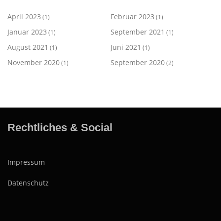
April 2023
Februar 2023
(1)
(1)
Januar 2023
September 2021
(1)
(1)
August 2021
Juni 2021
(1)
(1)
November 2020
September 2020
(1)
(2)
Rechtliches & Social
Impressum
Datenschutz